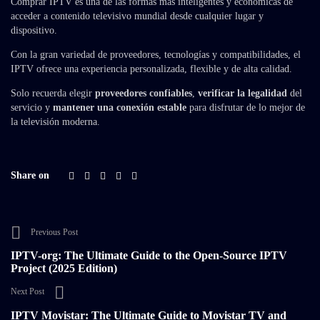
Comprar IPTV es una de las formas más inteligentes y económicas de
acceder a contenido televisivo mundial desde cualquier lugar y
dispositivo.
Con la gran variedad de proveedores, tecnologías y compatibilidades, el
IPTV ofrece una experiencia personalizada, flexible y de alta calidad.
Solo recuerda elegir
proveedores confiables
,
verificar la legalidad
del
servicio y
mantener una conexión estable
para disfrutar de lo mejor de
la televisión moderna.
Share on
Previous Post
IPTV-org: The Ultimate Guide to the Open-Source IPTV
Project (2025 Edition)
Next Post
IPTV Movistar: The Ultimate Guide to Movistar TV and