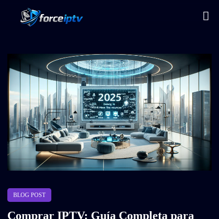
BLOG POST
Comprar IPTV: Guía Completa para