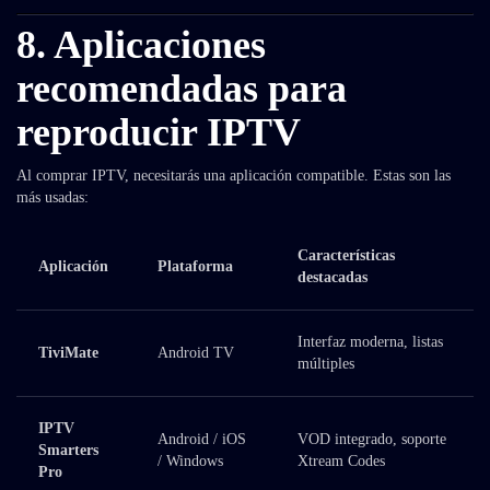
8. Aplicaciones
recomendadas para
reproducir IPTV
Al comprar IPTV, necesitarás una aplicación compatible. Estas son las
más usadas:
Características
Aplicación
Plataforma
destacadas
Interfaz moderna, listas
TiviMate
Android TV
múltiples
IPTV
Android / iOS
VOD integrado, soporte
Smarters
/ Windows
Xtream Codes
Pro