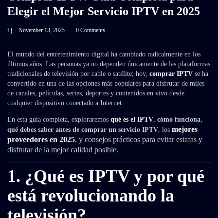
Elegir el Mejor Servicio IPTV en 2025
f j
November 13, 2025
0 Comments
El mundo del entretenimiento digital ha cambiado radicalmente en los
últimos años. Las personas ya no dependen únicamente de las plataformas
tradicionales de televisión por cable o satélite; hoy,
comprar IPTV
se ha
convertido en una de las opciones más populares para disfrutar de miles
de canales, películas, series, deportes y contenidos en vivo desde
cualquier dispositivo conectado a Internet.
En esta guía completa, exploraremos
qué es el IPTV
,
cómo funciona
,
mejores
qué debes saber antes de comprar un servicio IPTV
, los
proveedores en 20
25
, y consejos prácticos para evitar estafas y
disfrutar de la mejor calidad posible.
1. ¿Qué es IPTV y por qué
está revolucionando la
televisión?