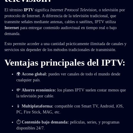
El término
IPTV
significa
Internet Protocol Television
, o televisión por
protocolo de Internet. A diferencia de la televisión tradicional, que
transmite señales mediante antenas, cables o satélites, IPTV utiliza
Internet
para entregar contenido audiovisual en tiempo real o bajo
demanda.
Esto permite acceder a una cantidad prácticamente ilimitada de canales y
servicios sin depender de los métodos tradicionales de transmisión.
Ventajas principales del IPTV:
🌍
Acceso global:
puedes ver canales de todo el mundo desde
cualquier país.
💸
Ahorro económico:
los planes IPTV suelen costar menos que
la televisión por cable.
📱
Multiplataforma:
compatible con Smart TV, Android, iOS,
PC, Fire Stick, MAG, etc.
⏱
Contenido bajo demanda:
películas, series, y programas
disponibles 24/7.