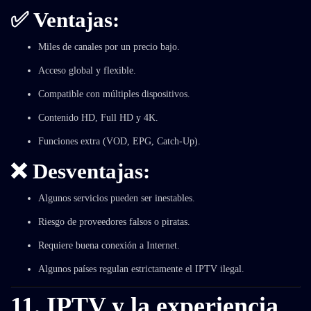
✅
Ventajas:
Miles de canales por un precio bajo.
Acceso global y flexible.
Compatible con múltiples dispositivos.
Contenido HD, Full HD y 4K.
Funciones extra (VOD, EPG, Catch-Up).
❌
Desventajas:
Algunos servicios pueden ser inestables.
Riesgo de proveedores falsos o piratas.
Requiere buena conexión a Internet.
Algunos países regulan estrictamente el IPTV ilegal.
11. IPTV y la experiencia