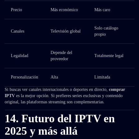
Precio
Más económico
Más caro
Solo catálogo
Canales
Televisión global
propio
Depende del
Legalidad
Totalmente legal
proveedor
Personalización
Alta
Limitada
Si buscas ver canales internacionales o deportes en directo,
comprar
IPTV
es la mejor opción. Si prefieres series exclusivas y contenido
original, las plataformas streaming son complementarias.
14. Futuro del IPTV en
2025 y más allá