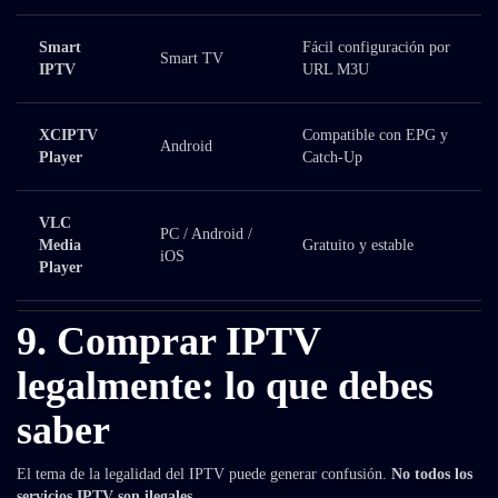
Smart
Fácil configuración por
Smart TV
IPTV
URL M3U
XCIPTV
Compatible con EPG y
Android
Player
Catch-Up
VLC
PC / Android /
Media
Gratuito y estable
iOS
Player
9. Comprar IPTV
legalmente: lo que debes
saber
El tema de la legalidad del IPTV puede generar confusión.
No todos los
servicios IPTV son ilegales.