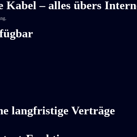
e Kabel – alles übers Intern
ang.
rfügbar
e langfristige Verträge