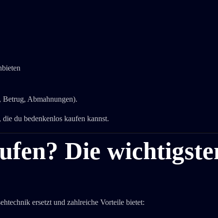
nbieten
e, Betrug, Abmahnungen).
, die du bedenkenlos kaufen kannst.
fen? Die wichtigste
technik ersetzt und zahlreiche Vorteile bietet: