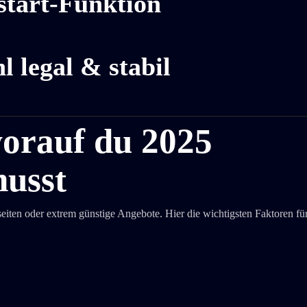
estart-Funktion
 legal & stabil
worauf du 2025
musst
iten oder extrem günstige Angebote. Hier die wichtigsten Faktoren für