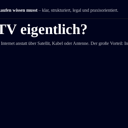
kaufen wissen musst
– klar, strukturiert, legal und praxisorientiert.
TV eigentlich?
nternet anstatt über Satellit, Kabel oder Antenne. Der große Vorteil: I