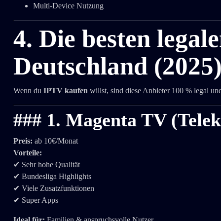
Multi-Device Nutzung
4. Die besten legal
Deutschland (2025
Wenn du
IPTV kaufen
willst, sind diese Anbieter 100 % legal und
###
1. Magenta TV (Tele
Preis:
ab 10€/Monat
Vorteile:
✔ Sehr hohe Qualität
✔ Bundesliga Highlights
✔ Viele Zusatzfunktionen
✔ Super Apps
Ideal für:
Familien & anspruchsvolle Nutzer