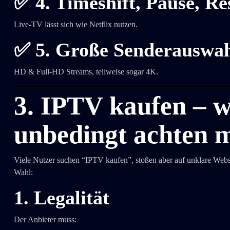
✅
4. Timeshift, Pause, R
Live-TV lässt sich wie Netflix nutzen.
✅
5. Große Senderauswahl
HD & Full-HD Streams, teilweise sogar 4K.
3. IPTV kaufen – 
unbedingt achten 
Viele Nutzer suchen “IPTV kaufen”, stoßen aber auf unklare Webse
Wahl:
1. Legalität
Der Anbieter muss: