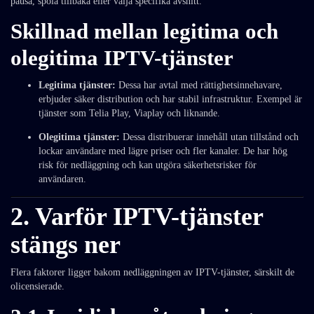
pausa, spola tillbaka eller välja specifika avsnitt.
Skillnad mellan legitima och
olegitima IPTV-tjänster
Legitima tjänster:
Dessa har avtal med rättighetsinnehavare,
erbjuder säker distribution och har stabil infrastruktur. Exempel är
tjänster som Telia Play, Viaplay och liknande.
Olegitima tjänster:
Dessa distribuerar innehåll utan tillstånd och
lockar användare med lägre priser och fler kanaler. De har hög
risk för nedläggning och kan utgöra säkerhetsrisker för
användaren.
2. Varför IPTV-tjänster
stängs ner
Flera faktorer ligger bakom nedläggningen av IPTV-tjänster, särskilt de
olicensierade.