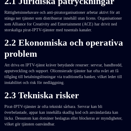
2.1 Juridiska påtryckningar
Rättighetsinnehavare och anti-piratorganisationer arbetar aktivt för att
stänga ner tjänster som distribuerar innehåll utan licens. Organisationer
som Alliance for Creativity and Entertainment (ACE) har drivit ned
storskaliga pirat-IPTV-tjänster med tusentals kanaler.
2.2 Ekonomiska och operativa
problem
Att driva en IPTV-tjänst kräver betydande resurser: servrar, bandbredd,
apputveckling och support. Olicensierade tjänster har ofta svårt att få
tillgång till betalningslösningar via traditionella banker, vilket leder till
instabilitet och risk för nedläggning.
2.3 Tekniska risker
Pirat-IPTV-tjänster är ofta tekniskt sårbara. Servrar kan bli
överbelastade, appar kan innehålla skadlig kod och användardata kan
läcka. Dessutom kan domäner beslagtas eller blockeras av myndigheter,
vilket gör tjänsten oanvändbar.