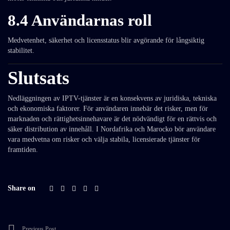
8.4 Användarnas roll
Medvetenhet, säkerhet och licensstatus blir avgörande för långsiktig
stabilitet.
Slutsats
Nedläggningen av IPTV-tjänster är en konsekvens av juridiska, tekniska
och ekonomiska faktorer. För användaren innebär det risker, men för
marknaden och rättighetsinnehavare är det nödvändigt för en rättvis och
säker distribution av innehåll. I Nordafrika och Marocko bör användare
vara medvetna om risker och välja stabila, licensierade tjänster för
framtiden.
Share on
Previous Post