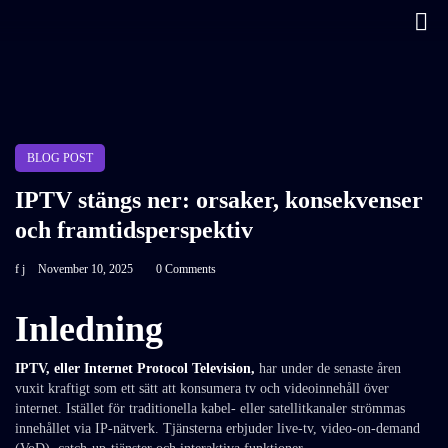
BLOG POST
IPTV stängs ner: orsaker, konsekvenser
och framtidsperspektiv
f j
November 10, 2025
0 Comments
Inledning
IPTV, eller Internet Protocol Television,
har under de senaste åren
vuxit kraftigt som ett sätt att konsumera tv och videoinnehåll över
internet. Istället för traditionella kabel- eller satellitkanaler strömmas
innehållet via IP‑nätverk. Tjänsterna erbjuder live-tv, video-on-demand