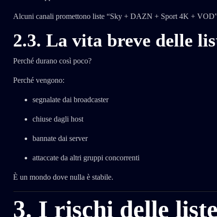
Alcuni canali promettono liste “Sky + DAZN + Sport 4K + VOD”, ma 
2.3. La vita breve delle lis
Perché durano così poco?
Perché vengono:
segnalate dai broadcaster
chiuse dagli host
bannate dai server
attaccate da altri gruppi concorrenti
È un mondo dove nulla è stabile.
3. I rischi delle l