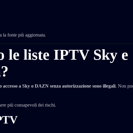
 la fonte più aggiornata.
 le liste IPTV Sky e
m?
no accesso a Sky o DAZN senza autorizzazione sono illegali
. Non puo
ere più consapevoli dei rischi.
IPTV