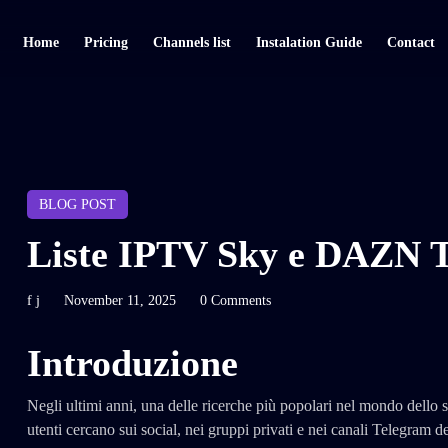
Home
Pricing
Channels list
Instalation Guide
Contact
BLOG POST
Liste IPTV Sky e DAZN 
f j
November 11, 2025
0 Comments
Introduzione
Negli ultimi anni, una delle ricerche più popolari nel mondo dello 
utenti cercano sui social, nei gruppi privati e nei canali Telegram de