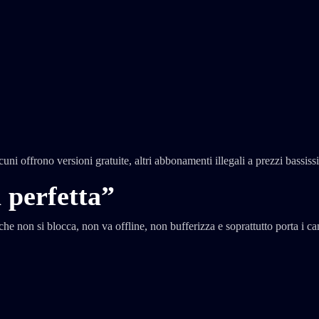
ni offrono versioni gratuite, altri abbonamenti illegali a prezzi bassiss
a perfetta”
 che non si blocca, non va offline, non bufferizza e soprattutto porta i can