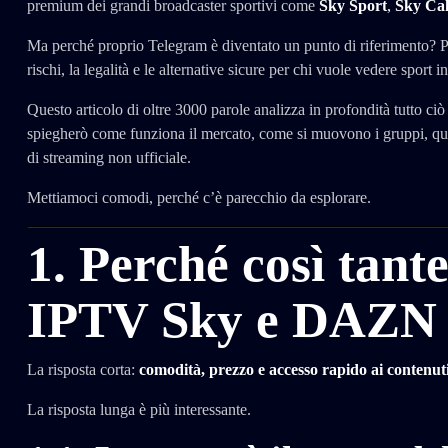
premium dei grandi broadcaster sportivi come
Sky Sport
,
Sky Cal
Ma perché proprio Telegram è diventato un punto di riferimento? Per
rischi, la legalità e le alternative sicure per chi vuole vedere sport
Questo articolo di oltre 3000 parole analizza in profondità tutto ciò
spiegherò come funziona il mercato, come si muovono i gruppi, qua
di streaming non ufficiale.
Mettiamoci comodi, perché c’è parecchio da esplorare.
1. Perché così tant
IPTV Sky e DAZN 
La risposta corta:
comodità, prezzo e accesso rapido ai contenuti
La risposta lunga è più interessante.