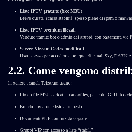
Liste IPTV gratuite (free M3U)
Breve durata, scarsa stabilità, spesso piene di spam o malwar
Liste IPTV premium illegali
Vendute tramite bot o admin dei gruppi, con pagamenti via Pa
Server Xtream Codes modificati
Usati spesso per accedere a bouquet di canali Sky, DAZN e al
2.2. Come vengono distri
In genere i canali Telegram usano:
Link a file M3U caricati su anonfiles, pastebin, GitHub o cl
Bot che inviano le liste a richiesta
Documenti PDF con link da copiare
Gruppi VIP con accesso a liste “stabili”