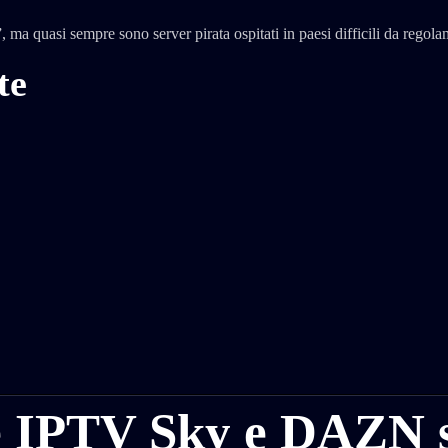
quasi sempre sono server pirata ospitati in paesi difficili da regola
te
iste IPTV Sky e DAZN 