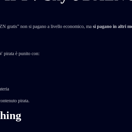
AZN gratis” non si pagano a livello economico, ma
si pagano in altri m
V pirata è punito con:
ateria
contenuto pirata.
shing