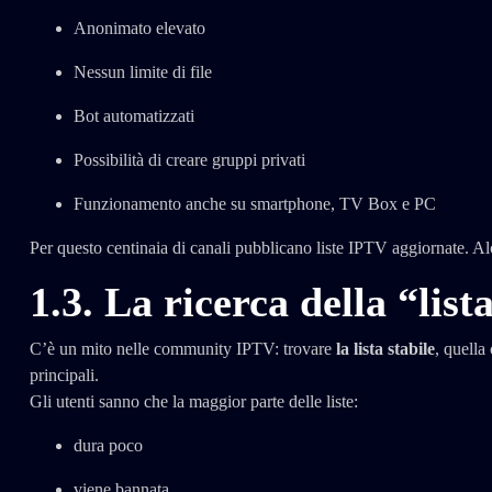
Anonimato elevato
Nessun limite di file
Bot automatizzati
Possibilità di creare gruppi privati
Funzionamento anche su smartphone, TV Box e PC
Per questo centinaia di canali pubblicano liste IPTV aggiornate. Alcu
1.3. La ricerca della “list
C’è un mito nelle community IPTV: trovare
la lista stabile
, quella
principali.
Gli utenti sanno che la maggior parte delle liste:
dura poco
viene bannata