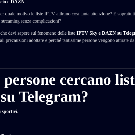
cio
e
DAZN
.
 quale motivo le liste IPTV attirano così tanta attenzione? E soprattutt
 in streaming senza complicazioni?
 che devi sapere sul fenomeno delle liste
IPTV Sky e DAZN su Teleg
li precauzioni adottare e perché tantissime persone vengono attirate da
e persone cercano lis
su Telegram?
 sportivi
.