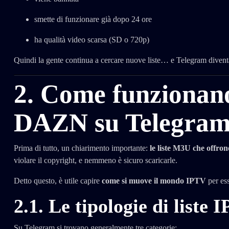
smette di funzionare già dopo 24 ore
ha qualità video scarsa (SD o 720p)
Quindi la gente continua a cercare nuove liste… e Telegram diventa
2. Come funzionano
DAZN su Telegra
Prima di tutto, un chiarimento importante:
le liste M3U che offro
violare il copyright, e nemmeno è sicuro scaricarle.
Detto questo, è utile capire
come si muove il mondo IPTV
per ess
2.1. Le tipologie di liste 
Su Telegram si trovano generalmente tre categorie: