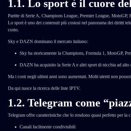
1.1. Lo sport è il cuore de
Partite di Serie A, Champions League, Premier League, MotoGP
Lo sport è uno dei contenuti più costosi nel panorama dei diritti tel
costo.
Sky e DAZN dominano il mercato italiano:
Sky ha storicamente la Champions, Formula 1, MotoGP, Pr
DAZN ha acquisito la Serie A e altri sport di nicchia ad alt
Ma i costi negli ultimi anni sono aumentati. Molti utenti non poss
Da qui nasce la ricerca delle liste IPTV.
1.2. Telegram come “piaz
Telegram offre caratteristiche che lo rendono quasi perfetto per la c
Canali facilmente condivisibili