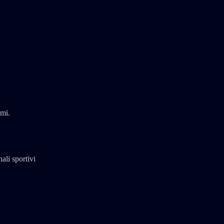
imi.
ali sportivi